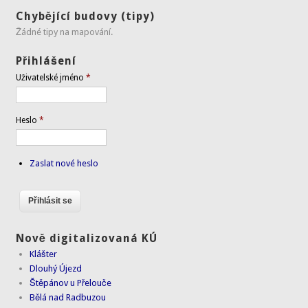
Chybějící budovy (tipy)
Žádné tipy na mapování.
Přihlášení
Uživatelské jméno
*
Heslo
*
Zaslat nové heslo
Nově digitalizovaná KÚ
Klášter
Dlouhý Újezd
Štěpánov u Přelouče
Bělá nad Radbuzou