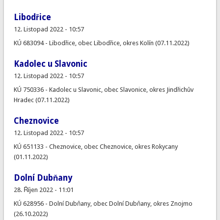
Libodřice
12. Listopad 2022 - 10:57
KÚ 683094 - Libodřice, obec Libodřice, okres Kolín (07.11.2022)
Kadolec u Slavonic
12. Listopad 2022 - 10:57
KÚ 750336 - Kadolec u Slavonic, obec Slavonice, okres Jindřichův
Hradec (07.11.2022)
Cheznovice
12. Listopad 2022 - 10:57
KÚ 651133 - Cheznovice, obec Cheznovice, okres Rokycany
(01.11.2022)
Dolní Dubňany
28. Říjen 2022 - 11:01
KÚ 628956 - Dolní Dubňany, obec Dolní Dubňany, okres Znojmo
(26.10.2022)