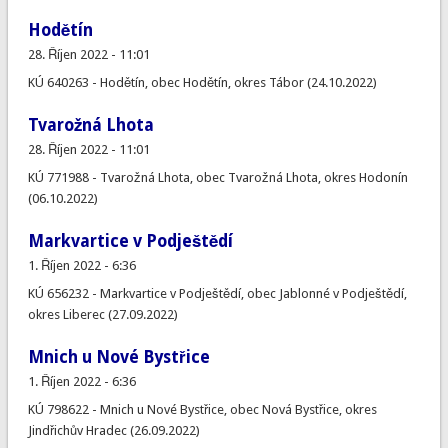
Hodětín
28. Říjen 2022 - 11:01
KÚ 640263 - Hodětín, obec Hodětín, okres Tábor (24.10.2022)
Tvarožná Lhota
28. Říjen 2022 - 11:01
KÚ 771988 - Tvarožná Lhota, obec Tvarožná Lhota, okres Hodonín
(06.10.2022)
Markvartice v Podještědí
1. Říjen 2022 - 6:36
KÚ 656232 - Markvartice v Podještědí, obec Jablonné v Podještědí,
okres Liberec (27.09.2022)
Mnich u Nové Bystřice
1. Říjen 2022 - 6:36
KÚ 798622 - Mnich u Nové Bystřice, obec Nová Bystřice, okres
Jindřichův Hradec (26.09.2022)