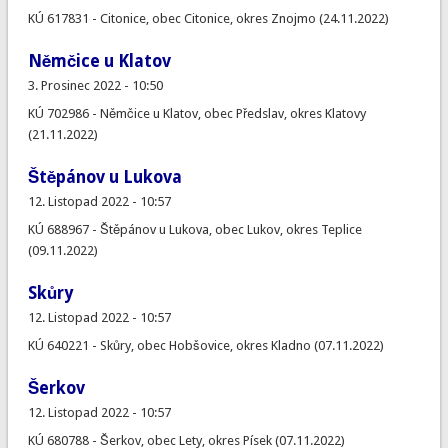
KÚ 617831 - Citonice, obec Citonice, okres Znojmo (24.11.2022)
Němčice u Klatov
3. Prosinec 2022 - 10:50
KÚ 702986 - Němčice u Klatov, obec Předslav, okres Klatovy
(21.11.2022)
Štěpánov u Lukova
12. Listopad 2022 - 10:57
KÚ 688967 - Štěpánov u Lukova, obec Lukov, okres Teplice
(09.11.2022)
Skůry
12. Listopad 2022 - 10:57
KÚ 640221 - Skůry, obec Hobšovice, okres Kladno (07.11.2022)
Šerkov
12. Listopad 2022 - 10:57
KÚ 680788 - Šerkov, obec Lety, okres Písek (07.11.2022)