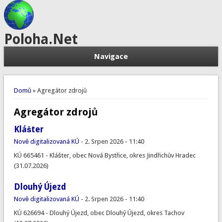
Poloha.Net
Navigace
Jste zde
Domů
» Agregátor zdrojů
Agregátor zdrojů
Klášter
Nově digitalizovaná KÚ
-
2. Srpen 2026 - 11:40
KÚ 665461 - Klášter, obec Nová Bystřice, okres Jindřichův Hradec
(31.07.2026)
Dlouhý Újezd
Nově digitalizovaná KÚ
-
2. Srpen 2026 - 11:40
KÚ 626694 - Dlouhý Újezd, obec Dlouhý Újezd, okres Tachov