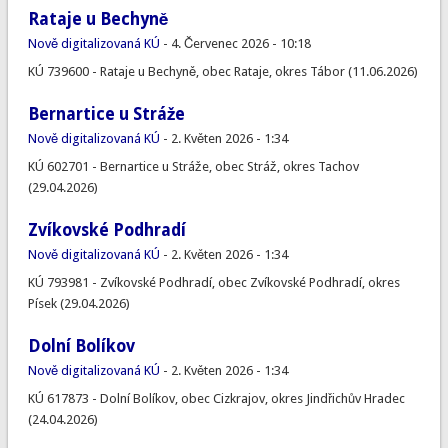
Rataje u Bechyně
Nově digitalizovaná KÚ
-
4. Červenec 2026 - 10:18
KÚ 739600 - Rataje u Bechyně, obec Rataje, okres Tábor (11.06.2026)
Bernartice u Stráže
Nově digitalizovaná KÚ
-
2. Květen 2026 - 1:34
KÚ 602701 - Bernartice u Stráže, obec Stráž, okres Tachov
(29.04.2026)
Zvíkovské Podhradí
Nově digitalizovaná KÚ
-
2. Květen 2026 - 1:34
KÚ 793981 - Zvíkovské Podhradí, obec Zvíkovské Podhradí, okres
Písek (29.04.2026)
Dolní Bolíkov
Nově digitalizovaná KÚ
-
2. Květen 2026 - 1:34
KÚ 617873 - Dolní Bolíkov, obec Cizkrajov, okres Jindřichův Hradec
(24.04.2026)