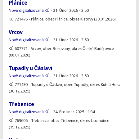
Plánice
Nově digitalizovaná KÚ
-
21. Únor 2026 - 3:50
KÚ 721476 - Plánice, obec Plánice, okres Klatovy (30.01.2026)
Vrcov
Nově digitalizovaná KÚ
-
21. Únor 2026 - 3:50
KÚ 607771 - Vrcov, obec Borovany, okres České Budějovice
(08.01.2026)
Tupadly u Čáslavi
Nově digitalizovaná KÚ
-
21. Únor 2026 - 3:50
KÚ 771490 - Tupadly u Čáslavi, obec Tupadly, okres Kutná Hora
(30.12.2025)
Třebenice
Nově digitalizovaná KÚ
-
24. Prosinec 2025 - 1:34
KÚ 769606 - Třebenice, obec Třebenice, okres Litoměřice
(19.12.2025)