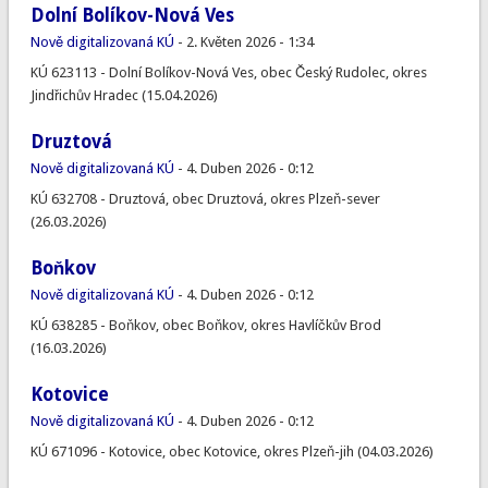
Dolní Bolíkov-Nová Ves
Nově digitalizovaná KÚ
-
2. Květen 2026 - 1:34
KÚ 623113 - Dolní Bolíkov-Nová Ves, obec Český Rudolec, okres
Jindřichův Hradec (15.04.2026)
Druztová
Nově digitalizovaná KÚ
-
4. Duben 2026 - 0:12
KÚ 632708 - Druztová, obec Druztová, okres Plzeň-sever
(26.03.2026)
Boňkov
Nově digitalizovaná KÚ
-
4. Duben 2026 - 0:12
KÚ 638285 - Boňkov, obec Boňkov, okres Havlíčkův Brod
(16.03.2026)
Kotovice
Nově digitalizovaná KÚ
-
4. Duben 2026 - 0:12
KÚ 671096 - Kotovice, obec Kotovice, okres Plzeň-jih (04.03.2026)