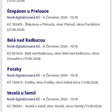
(13.07.2026)
Štěpánov u Přelouče
Nově digitalizovaná KÚ
-
4. Červenec 2026 - 10:18
KÚ 763403 - Štěpánov u Přelouče, obec Přelouč, okres Pardubice
(25.06.2026)
Bělá nad Radbuzou
Nově digitalizovaná KÚ
-
4. Červenec 2026 - 10:18
KÚ 601624 - Bělá nad Radbuzou, obec Bělá nad Radbuzou, okres
Domažlice (19.06.2026)
Potěhy
Nově digitalizovaná KÚ
-
4. Červenec 2026 - 10:18
KÚ 726419 - Potěhy, obec Potěhy, okres Kutná Hora (15.06.2026)
Veselá u Semil
Nově digitalizovaná KÚ
-
4. Červenec 2026 - 10:18
KÚ 780561 - Veselá u Semil, obec Veselá, okres Semily (15.06.2026)