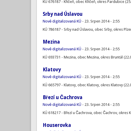
KÚ 676187 - Křičeň, obec Křičeň, okres Pardubice (25
Srby nad Úslavou
Nově digitalizovaná KÚ
-
23. Srpen 2014 - 2:55
KÚ 786187 - Srby nad Úslavou, obec Srby, okres Plzeň
Mezina
Nově digitalizovaná KÚ
-
23. Srpen 2014 - 2:55
KÚ 693731 - Mezina, obec Mezina, okres Bruntál (22.
Klatovy
Nově digitalizovaná KÚ
-
23. Srpen 2014 - 2:55
KÚ 665797 - Klatovy, obec Klatovy, okres Klatovy (22.
Březí u Čachrova
Nově digitalizovaná KÚ
-
23. Srpen 2014 - 2:55
KÚ 618217 - Březí u Čachrova, obec Čachrov, okres K
Houserovka