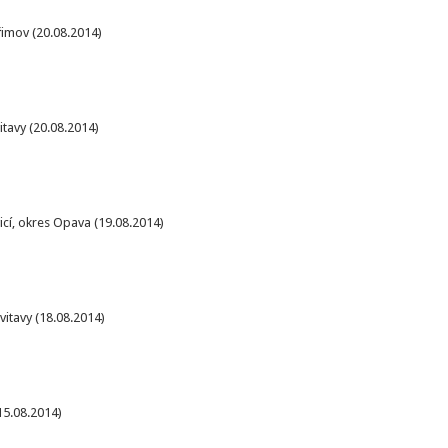
řimov (20.08.2014)
itavy (20.08.2014)
í, okres Opava (19.08.2014)
itavy (18.08.2014)
15.08.2014)