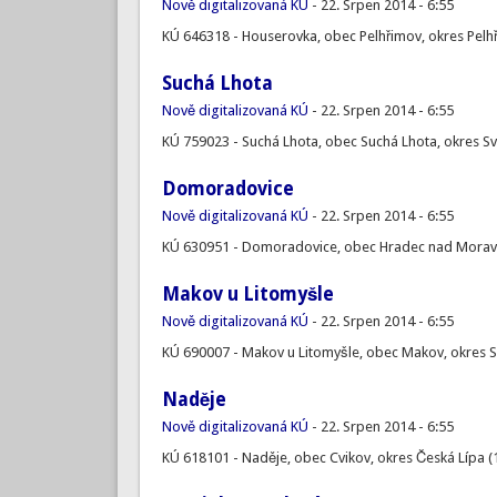
Nově digitalizovaná KÚ
-
22. Srpen 2014 - 6:55
KÚ 646318 - Houserovka, obec Pelhřimov, okres Pelh
Suchá Lhota
Nově digitalizovaná KÚ
-
22. Srpen 2014 - 6:55
KÚ 759023 - Suchá Lhota, obec Suchá Lhota, okres Sv
Domoradovice
Nově digitalizovaná KÚ
-
22. Srpen 2014 - 6:55
KÚ 630951 - Domoradovice, obec Hradec nad Moravic
Makov u Litomyšle
Nově digitalizovaná KÚ
-
22. Srpen 2014 - 6:55
KÚ 690007 - Makov u Litomyšle, obec Makov, okres Sv
Naděje
Nově digitalizovaná KÚ
-
22. Srpen 2014 - 6:55
KÚ 618101 - Naděje, obec Cvikov, okres Česká Lípa (