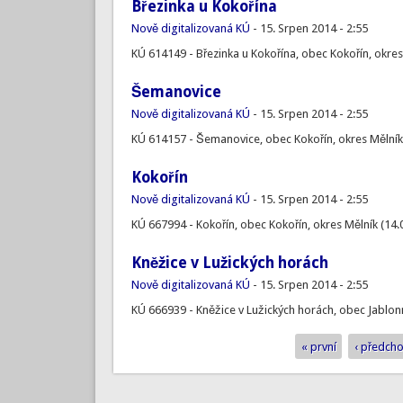
Březinka u Kokořína
Nově digitalizovaná KÚ
-
15. Srpen 2014 - 2:55
KÚ 614149 - Březinka u Kokořína, obec Kokořín, okres
Šemanovice
Nově digitalizovaná KÚ
-
15. Srpen 2014 - 2:55
KÚ 614157 - Šemanovice, obec Kokořín, okres Mělník
Kokořín
Nově digitalizovaná KÚ
-
15. Srpen 2014 - 2:55
KÚ 667994 - Kokořín, obec Kokořín, okres Mělník (14.
Kněžice v Lužických horách
Nově digitalizovaná KÚ
-
15. Srpen 2014 - 2:55
KÚ 666939 - Kněžice v Lužických horách, obec Jablonn
« první
‹ předcho
Stránky